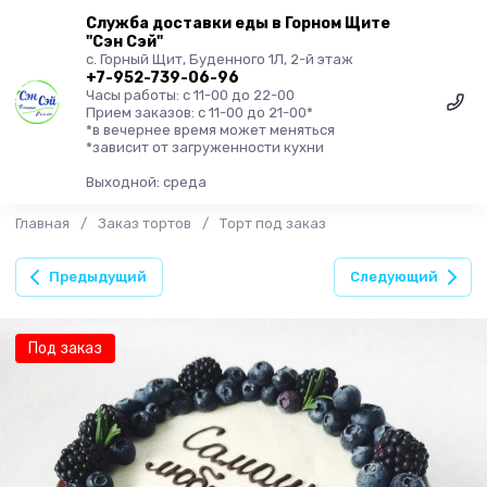
Служба доставки еды в Горном Щите
"Сэн Сэй"
с. Горный Щит, Буденного 1Л, 2-й этаж
+7-952-739-06-96
Часы работы: с 11-00 до 22-00
Прием заказов: с 11-00 до 21-00*
*в вечернее время может меняться
*зависит от загруженности кухни
Выходной: среда
Главная
/
Заказ тортов
/
Торт под заказ
Предыдущий
Следующий
Под заказ