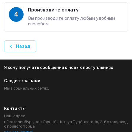
Производите оплату
4
Вы производите оплату любым удобным
способом
Назад
Я хочу получать сообщения о новых поступлениях
Следите за нами
Мы в социальных сетях:
Контакты
Наш адрес
г.Екатеринбург, пос. Горный Щит, ул.Будённого 1л, 2-й этаж, вход
с правого торца